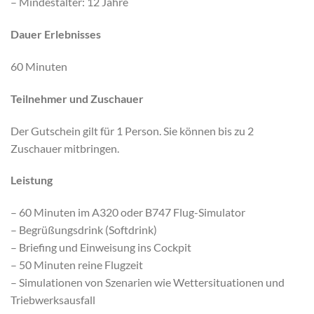
– Mindestalter: 12 Jahre
Dauer Erlebnisses
60 Minuten
Teilnehmer und Zuschauer
Der Gutschein gilt für 1 Person. Sie können bis zu 2
Zuschauer mitbringen.
Leistung
– 60 Minuten im A320 oder B747 Flug-Simulator
– Begrüßungsdrink (Softdrink)
– Briefing und Einweisung ins Cockpit
– 50 Minuten reine Flugzeit
– Simulationen von Szenarien wie Wettersituationen und
Triebwerksausfall