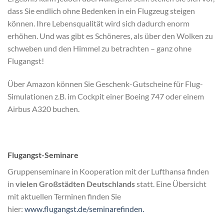
dass Sie endlich ohne Bedenken in ein Flugzeug steigen
können.
Ihre Lebensqualität wird sich dadurch enorm
erhöhen. Und was gibt es Schöneres, als über den Wolken zu
schweben und den Himmel zu betrachten – ganz ohne
Flugangst!
Über Amazon können Sie Geschenk-Gutscheine für Flug-
Simulationen z.B. im Cockpit einer Boeing 747 oder einem
Airbus A320 buchen.
Flugangst-Seminare
Gruppenseminare in Kooperation mit der Lufthansa finden
in
vielen Großstädten Deutschlands
statt. Eine Übersicht
mit aktuellen Terminen finden Sie
hier:
www.flugangst.de/seminarefinden.