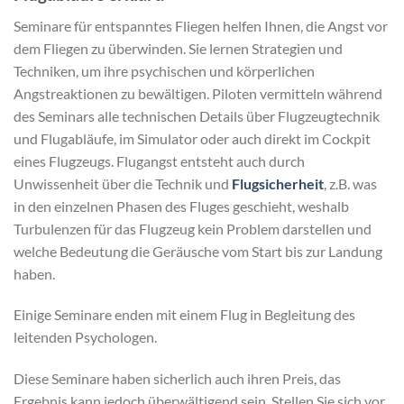
Seminare für entspanntes Fliegen helfen Ihnen, die Angst vor
dem Fliegen zu überwinden. Sie lernen Strategien und
Techniken, um ihre psychischen und körperlichen
Angstreaktionen zu bewältigen. Piloten vermitteln während
des Seminars alle technischen Details über Flugzeugtechnik
und Flugabläufe, im Simulator oder auch direkt im Cockpit
eines Flugzeugs. Flugangst entsteht auch durch
Unwissenheit über die Technik und
Flugsicherheit
, z.B. was
in den einzelnen Phasen des Fluges geschieht, weshalb
Turbulenzen für das Flugzeug kein Problem darstellen und
welche Bedeutung die Geräusche vom Start bis zur Landung
haben.
Einige Seminare enden mit einem Flug in Begleitung des
leitenden Psychologen.
Diese Seminare haben sicherlich auch ihren Preis, das
Ergebnis kann jedoch überwältigend sein. Stellen Sie sich vor,