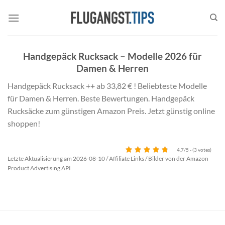
Zum
Inhalt
springen
Handgepäck Rucksack – Modelle 2026 für
Damen & Herren
Handgepäck Rucksack ++ ab 33,82 € ! Beliebteste Modelle
für Damen & Herren. Beste Bewertungen. Handgepäck
Rucksäcke zum günstigen Amazon Preis. Jetzt günstig online
shoppen!
4.7/5 - (3 votes)
Letzte Aktualisierung am 2026-08-10 / Affiliate Links / Bilder von der Amazon
Product Advertising API