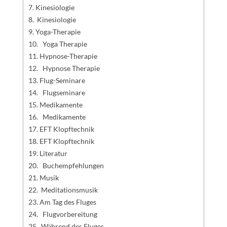
Kinesiologie
Kinesiologie
Yoga-Therapie
Yoga Therapie
Hypnose-Therapie
Hypnose Therapie
Flug-Seminare
Flugseminare
Medikamente
Medikamente
EFT Klopftechnik
EFT Klopftechnik
Literatur
Buchempfehlungen
Musik
Meditationsmusik
Am Tag des Fluges
Flugvorbereitung
Während des Fluges