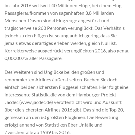
im Jahr 2016 weltweit 40 Millionen Flüge, bei einem Flug-
Passagieraufkommen von sagenhaften 3,8 Milliarden
Menschen. Davon sind 4 Flugzeuge abgestürzt und
tragischerweise 268 Personen verunglückt. Das Verhältnis
jedoch zu den Flügen ist so unglaublich gering, dass Sie
jemals etwas derartiges erleben werden, gleich Null ist.
Korrekterweise ausgedrückt verunglückten 2016, also genau
0,000007% aller Passagiere.
Des Weiteren sind Unglücke bei den großen und
renommierten Airlines äußerst selten. Buchen Sie doch
einfach bei den sichersten Fluggesellschaften. Hier folgt eine
interessante Statistik, die von dem Hamburger Projekt
Jacdec (www.jacdec.de) veröffentlicht wird und Auskunft
über die sichersten Airlines 2016 gibt. Das sind die Top 20,
gemessen an den 60 größten Fluglinien. Die Bewertung
erfolgt anhand von Statistiken über Unfälle und
Zwischenfälle ab 1989 bis 2016.