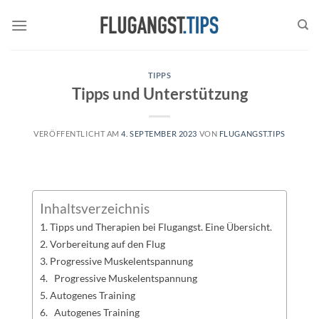
Zum
Inhalt
springen
TIPPS
Tipps und Unterstützung
VERÖFFENTLICHT AM
4. SEPTEMBER 2023
VON
FLUGANGST.TIPS
Inhaltsverzeichnis
Tipps und Therapien bei Flugangst. Eine Übersicht.
Vorbereitung auf den Flug
Progressive Muskelentspannung
Progressive Muskelentspannung
Autogenes Training
Autogenes Training